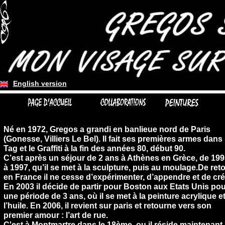
English version
Né en 1972, Gregos a grandi en banlieue nord de Paris
(Gonesse, Villiers Le Bel). Il fait ses premières armes dans 
Tag et le Graffiti à la fin des années 80, début 90.
C’est après un séjour de 2 ans à Athènes en Grèce, de 19
à 1997, qu’il se met à la sculpture, puis au moulage.De ret
en France il ne cesse d’expérimenter, d’appendre et de cré
En 2003 il décide de partir pour Boston aux Etats Unis po
une période de 3 ans, où il se met à la peinture acrylique et
l’huile. En 2006, il revient sur paris et retourne vers son
premier amour : l’art de rue.
C'est à Montmartre dans le 18ème ou il réside maintenant